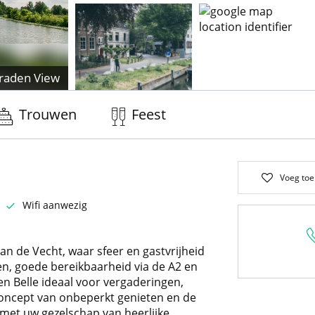
raden View
Trouwen
Feest
Voeg toe
Wifi aanwezig
aan de Vecht, waar sfeer en gastvrijheid
n, goede bereikbaarheid via de A2 en
n Belle ideaal voor vergaderingen,
concept van onbeperkt genieten en de
n met uw gezelschap van heerlijke