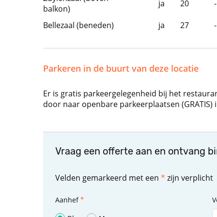
ja
20
-
balkon)
Bellezaal (beneden)
ja
27
-
Parkeren in de buurt van deze locatie
Er is gratis parkeergelegenheid bij het restauran
door naar openbare parkeerplaatsen (GRATIS) i
Vraag een offerte aan en ontvang b
Velden gemarkeerd met een
*
zijn verplicht
Aanhef
V