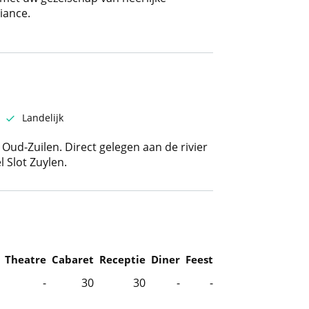
iance.
Landelijk
n Oud-Zuilen. Direct gelegen aan de rivier
 Slot Zuylen.
Theatre
Cabaret
Receptie
Diner
Feest
-
30
30
-
-