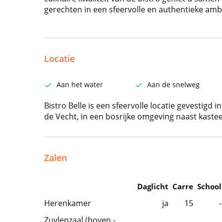
gerechten in een sfeervolle en authentieke amb
Locatie
Aan het water
Aan de snelweg
Bistro Belle is een sfeervolle locatie gevestigd i
de Vecht, in een bosrijke omgeving naast kasteel
Zalen
Daglicht
Carre
School
Herenkamer
ja
15
-
Zuylenzaal (boven -