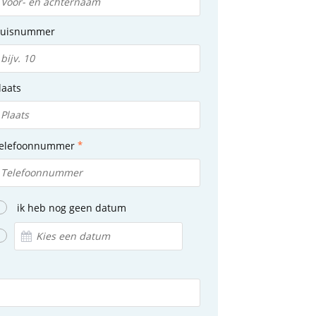
uisnummer
laats
elefoonnummer
ik heb nog geen datum