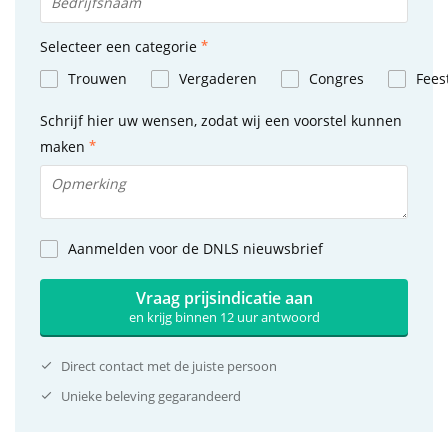
Selecteer een categorie
Trouwen
Vergaderen
Congres
Fees
Schrijf hier uw wensen, zodat wij een voorstel kunnen
maken
Aanmelden voor de DNLS nieuwsbrief
Vraag prijsindicatie aan
en krijg binnen 12 uur antwoord
Direct contact met de juiste persoon
Unieke beleving gegarandeerd