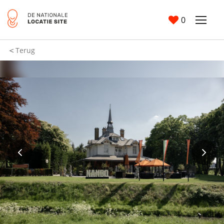
0
Terug