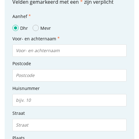
Velden gemarkeerd met een
*
zijn verplicht
Aanhef
Dhr
Mevr
Voor- en achternaam
Postcode
Huisnummer
Straat
Plaats