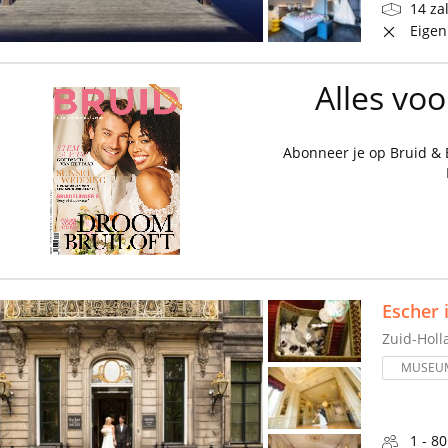
14 za
Eigen
Alles vo
Abonneer je op Bruid &
Escher 
Zuid-Holl
MUSEU
1 - 8