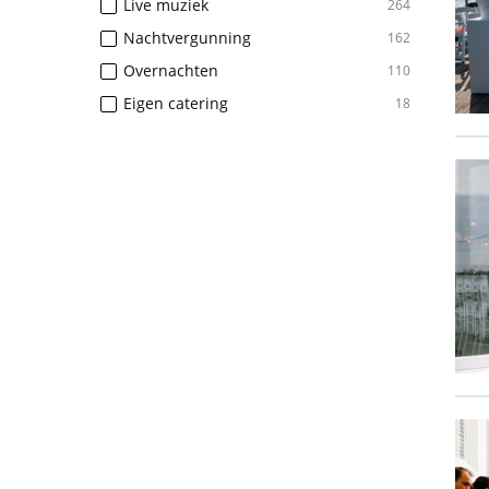
Live muziek
264
Nachtvergunning
162
Overnachten
110
Eigen catering
18