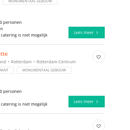
MONUMENTAAL GEBOUW
50 personen
en
Lees meer
 catering is niet mogelijk
tte
and
Rotterdam
Rotterdam-Centrum
RANT
MONUMENTAAL GEBOUW
50 personen
l
Lees meer
 catering is niet mogelijk