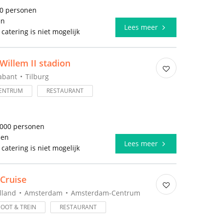
00 personen
en
Lees meer
 catering is niet mogelijk
Willem II stadion
abant
Tilburg
ENTRUM
RESTAURANT
3000 personen
len
Lees meer
 catering is niet mogelijk
Cruise
lland
Amsterdam
Amsterdam-Centrum
BOOT & TREIN
RESTAURANT