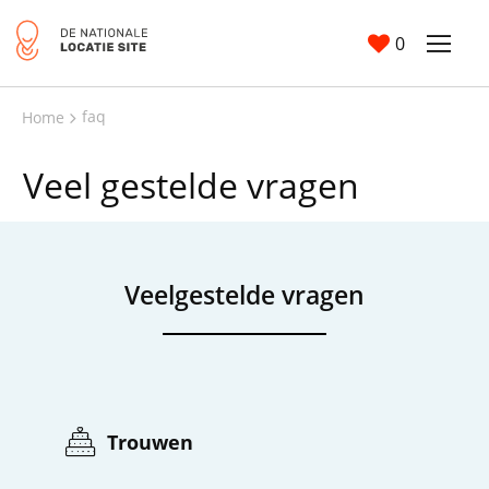
0
faq
Home
Veel gestelde vragen
Veelgestelde vragen
Trouwen