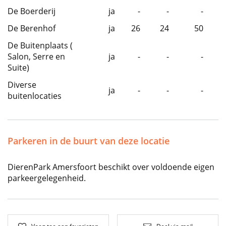
De Boerderij
ja
-
-
-
De Berenhof
ja
26
24
50
De Buitenplaats (
Salon, Serre en
ja
-
-
-
Suite)
Diverse
ja
-
-
-
buitenlocaties
Parkeren in de buurt van deze locatie
DierenPark Amersfoort beschikt over voldoende eigen
parkeergelegenheid.