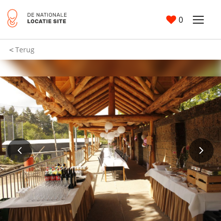
0
Terug