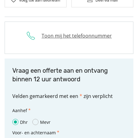
Voeg toe aan favorieten
Deel via mail
Toon mij het telefoonnummer
Vraag een offerte aan en ontvang
binnen 12 uur antwoord
Velden gemarkeerd met een
*
zijn verplicht
Aanhef
Dhr
Mevr
Voor- en achternaam