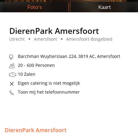
Foto's
Kaart
DierenPark Amersfoort
Utrecht
Amersfoort
Amersfoort-Bosgebied
Barchman Wuytierslaan 224, 3819 AC, Amersfoort
20 - 600 Personen
10 Zalen
Eigen catering is niet mogelijk
Toon mij het telefoonnummer
DierenPark Amersfoort