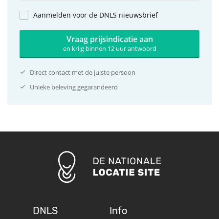
Aanmelden voor de DNLS nieuwsbrief
Vraag prijsindicatie aan
en krijg binnen 12 uur antwoord
Direct contact met de juiste persoon
Unieke beleving gegarandeerd
DNLS
Info