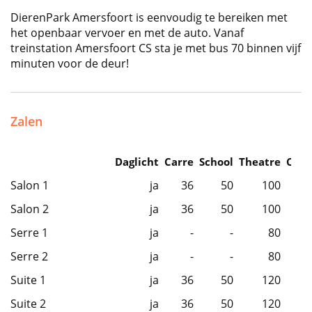
DierenPark Amersfoort is eenvoudig te bereiken met
het openbaar vervoer en met de auto. Vanaf
treinstation Amersfoort CS sta je met bus 70 binnen vijf
minuten voor de deur!
Zalen
Daglicht
Carre
School
Theatre
Caba
Salon 1
ja
36
50
100
Salon 2
ja
36
50
100
Serre 1
ja
-
-
80
Serre 2
ja
-
-
80
Suite 1
ja
36
50
120
Suite 2
ja
36
50
120