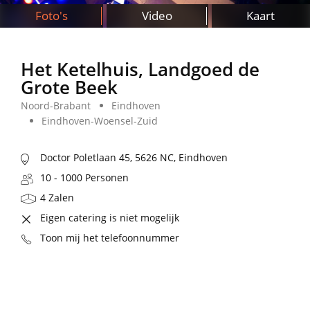
Foto's
Video
Kaart
Het Ketelhuis, Landgoed de
Grote Beek
Noord-Brabant
Eindhoven
Eindhoven-Woensel-Zuid
Doctor Poletlaan 45, 5626 NC, Eindhoven
10 - 1000 Personen
4 Zalen
Eigen catering is niet mogelijk
Toon mij het telefoonnummer