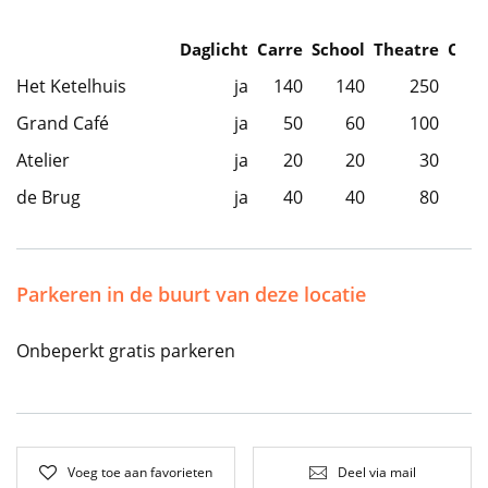
Daglicht
Carre
School
Theatre
Caba
Het Ketelhuis
ja
140
140
250
Grand Café
ja
50
60
100
Atelier
ja
20
20
30
de Brug
ja
40
40
80
Parkeren in de buurt van deze locatie
Onbeperkt gratis parkeren
Voeg toe aan favorieten
Deel via mail