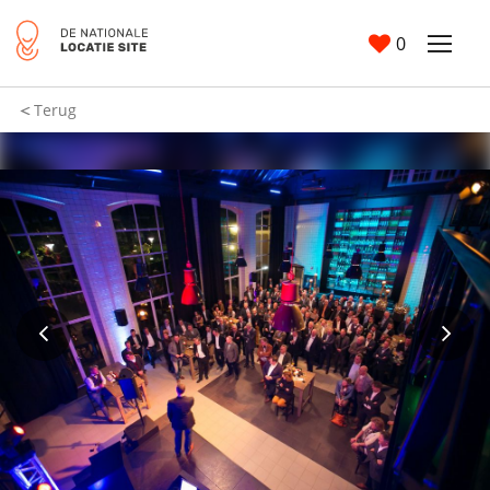
0
Terug