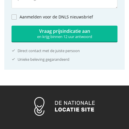
Aanmelden voor de DNLS nieuwsbrief
Vraag prijsindicatie aan
en krijg binnen 12 uur antwoord
Direct contact met de juiste persoon
Unieke beleving gegarandeerd