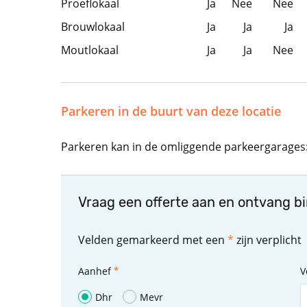
Proeflokaal
Ja
Nee
Nee
Brouwlokaal
Ja
Ja
Ja
Moutlokaal
Ja
Ja
Nee
Parkeren in de buurt van deze locatie
Parkeren kan in de omliggende parkeergarages:
Vraag een offerte aan en ontvang b
Velden gemarkeerd met een
*
zijn verplicht
Aanhef
V
Dhr
Mevr