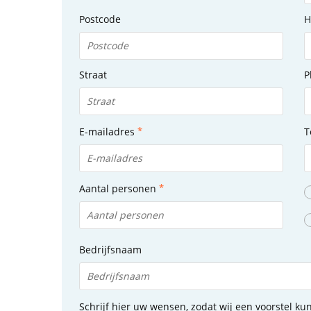
Postcode
H
Straat
P
E-mailadres
T
Aantal personen
Bedrijfsnaam
Schrijf hier uw wensen, zodat wij een voorstel k