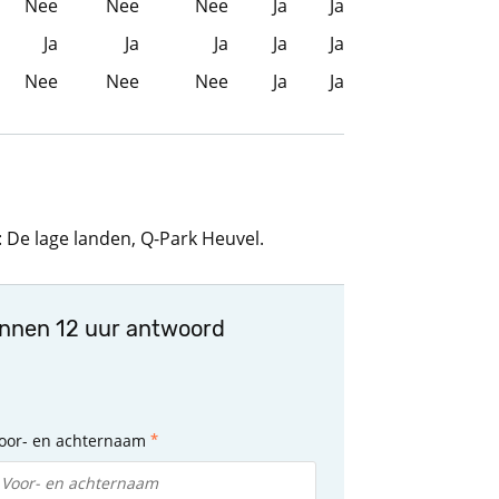
Nee
Nee
Nee
Ja
Ja
Ja
Ja
Ja
Ja
Ja
Nee
Nee
Nee
Ja
Ja
 De lage landen, Q-Park Heuvel.
innen 12 uur antwoord
oor- en achternaam