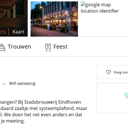
o's
Kaart
Trouwen
Feest
Voeg toe
Wifi aanwezig
t hangen? Bij Stadsbrouwerij Eindhoven
tandaard zaaltje met systeemplafond, maar
al. We doen het net even anders en dat
 je meeting.