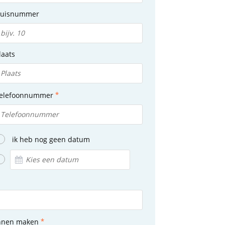
uisnummer
laats
elefoonnummer
ik heb nog geen datum
unnen maken