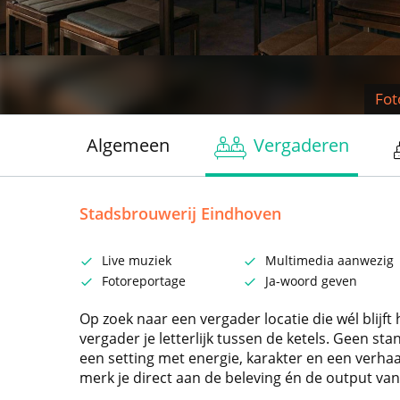
Fot
Algemeen
Vergaderen
Stadsbrouwerij Eindhoven
Live muziek
Multimedia aanwezig
Fotoreportage
Ja-woord geven
Op zoek naar een vergader locatie die wél blijf
vergader je letterlijk tussen de ketels. Geen s
een setting met energie, karakter en een verha
merk je direct aan de beleving én de output van