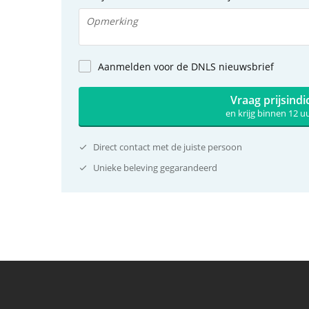
Aanmelden voor de DNLS nieuwsbrief
Vraag prijsindi
en krijg binnen 12 
Direct contact met de juiste persoon
Unieke beleving gegarandeerd