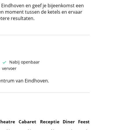
j Eindhoven en geef je bijeenkomst een
n moment tussen de ketels en ervaar
tere resultaten.
Nabij openbaar
vervoer
centrum van Eindhoven.
Theatre
Cabaret
Receptie
Diner
Feest